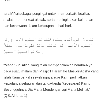
Isra Mi’raj sebagai pengingat untuk memperbaiki kualitas
shalat, memperkuat akhlak, serta meningkatkan keimanan
dan ketakwaan dalam kehidupan sehari-hari.
سُبْحَانَ الَّذِي أَسْرَىٰ بِعَبْدِهِ لَيْلًا مِّنَ ٱلْمَسْجِدِ ٱلْحَرَامِ إِلَى
ٱلْمَسْجِدِ ٱلْأَقْصَى ٱلَّذِى بَٰرَكْنَا حَوْلَهُۥ لِنُرِيَهُۥ مِنْ ءَايَٰتِنَآ ۚ
إِنَّهُۥ هُوَ ٱلسَّمِيعُ ٱلْبَصِيرُ
“Maha Suci Allah, yang telah memperjalankan hamba-Nya
pada suatu malam dari Masjidil Haram ke Masjidil Aqsha yang
telah Kami berkahi sekelilingnya agar Kami perlihatkan
kepadanya sebagian dari tanda-tanda (kebesaran) Kami.
Sesungguhnya Dia Maha Mendengar lagi Maha Melihat.”
(QS. Al-Isra’: 1)