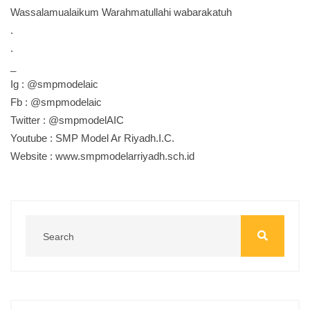
Wassalamualaikum Warahmatullahi wabarakatuh
.
.
_
Ig : @smpmodelaic
Fb : @smpmodelaic
Twitter : @smpmodelAIC
Youtube : SMP Model Ar Riyadh.I.C.
Website : www.smpmodelarriyadh.sch.id